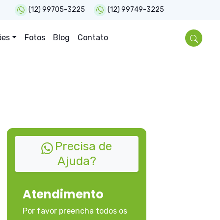
(12) 99705-3225
(12) 99749-3225
ões
Fotos
Blog
Contato
Precisa de
Ajuda?
Atendimento
Por favor preencha todos os