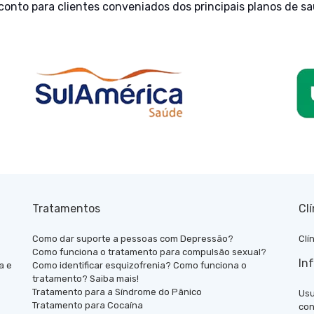
onto para clientes conveniados dos principais planos de s
Tratamentos
Cl
Como dar suporte a pessoas com Depressão?
Clí
Como funciona o tratamento para compulsão sexual?
In
a e
Como identificar esquizofrenia? Como funciona o
tratamento? Saiba mais!
Tratamento para a Síndrome do Pânico
Usu
Tratamento para Cocaína
con