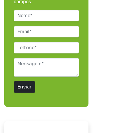
campos
Enviar