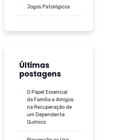
Jogos Patológicos
Últimas
postagens
O Papel Essencial
da Família e Amigos
na Recuperação de
um Dependente
Químico
Prevenção ao Uso