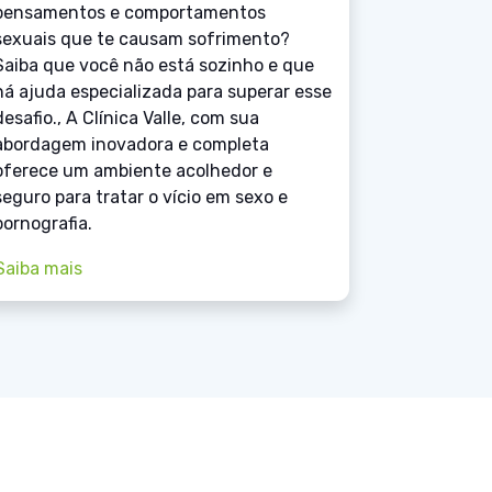
pensamentos e comportamentos
sexuais que te causam sofrimento?
Saiba que você não está sozinho e que
há ajuda especializada para superar esse
desafio., A Clínica Valle, com sua
abordagem inovadora e completa
oferece um ambiente acolhedor e
seguro para tratar o vício em sexo e
pornografia.
Saiba mais