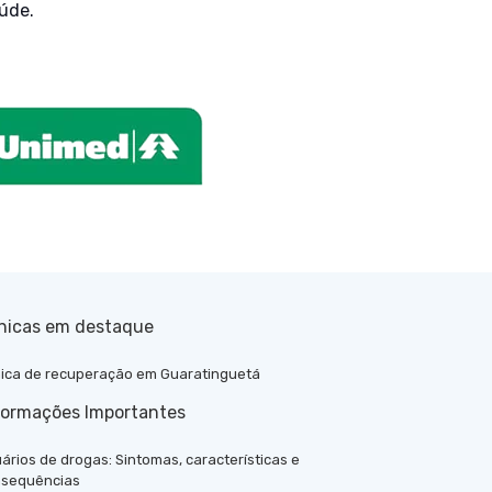
aúde.
ínicas em destaque
nica de recuperação em Guaratinguetá
formações Importantes
ários de drogas: Sintomas, características e
sequências