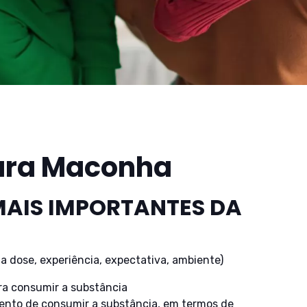
ara Maconha
MAIS IMPORTANTES DA
 dose, experiência, expectativa, ambiente)
ra consumir a substância
ento de consumir a substância, em termos de