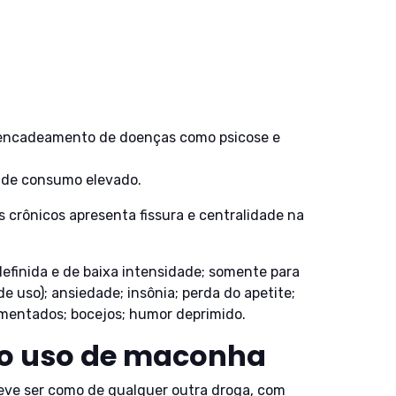
sencadeamento de doenças como psicose e
 de consumo elevado.
 crônicos apresenta fissura e centralidade na
efinida e de baixa intensidade; somente para
e uso); ansiedade; insônia; perda do apetite;
umentados; bocejos; humor deprimido.
 o uso de maconha
eve ser como de qualquer outra droga, com