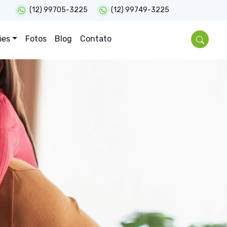
(12) 99705-3225
(12) 99749-3225
ões
Fotos
Blog
Contato