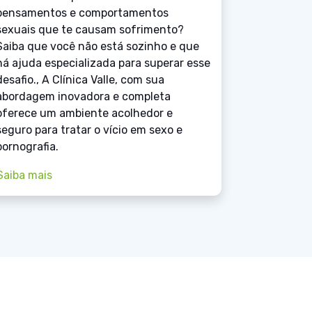
pensamentos e comportamentos
sexuais que te causam sofrimento?
Saiba que você não está sozinho e que
há ajuda especializada para superar esse
desafio., A Clínica Valle, com sua
abordagem inovadora e completa
oferece um ambiente acolhedor e
seguro para tratar o vício em sexo e
pornografia.
Saiba mais