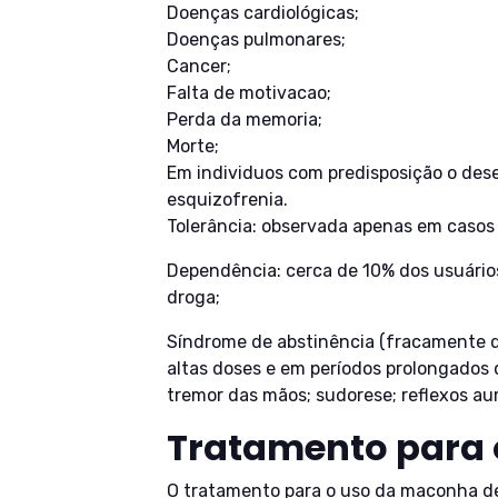
Doenças cardiológicas;
Doenças pulmonares;
Cancer;
Falta de motivacao;
Perda da memoria;
Morte;
Em individuos com predisposição o de
esquizofrenia.
Tolerância: observada apenas em casos
Dependência: cerca de 10% dos usuários
droga;
Síndrome de abstinência (fracamente d
altas doses e em períodos prolongados d
tremor das mãos; sudorese; reflexos a
Tratamento para
O tratamento para o uso da maconha d