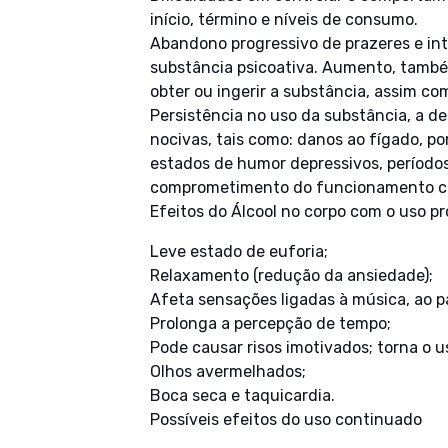
início, término e níveis de consumo.
Abandono progressivo de prazeres e int
substância psicoativa. Aumento, també
obter ou ingerir a substância, assim co
Persistência no uso da substância, a d
nocivas, tais como: danos ao fígado, p
estados de humor depressivos, período
comprometimento do funcionamento c
Efeitos do Álcool no corpo com o uso p
Leve estado de euforia;
Relaxamento (redução da ansiedade);
Afeta sensações ligadas à música, ao pa
Prolonga a percepção de tempo;
Pode causar risos imotivados; torna o us
Olhos avermelhados;
Boca seca e taquicardia.
Possíveis efeitos do uso continuado