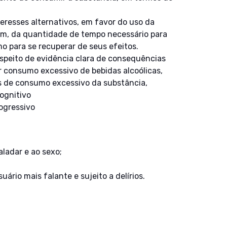
eresses alternativos, em favor do uso da
m, da quantidade de tempo necessário para
mo para se recuperar de seus efeitos.
espeito de evidência clara de consequências
or consumo excessivo de bebidas alcoólicas,
s de consumo excessivo da substância,
ognitivo
rogressivo
ladar e ao sexo;
uário mais falante e sujeito a delírios.