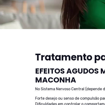
Tratamento p
EFEITOS AGUDOS 
MACONHA
No Sistema Nervoso Central (depende da
Forte desejo ou senso de compulsão pa
Dificuldades em controlar o comportam