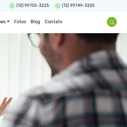
(12) 99705-3225
(12) 99749-3225
ões
Fotos
Blog
Contato