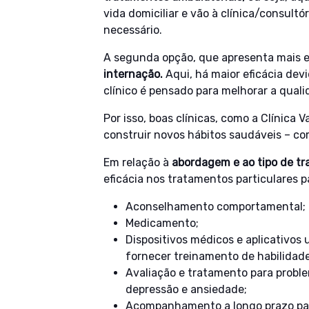
vida domiciliar e vão à clínica/consult
necessário.
A segunda opção, que apresenta mais e
internação.
Aqui, há maior eficácia dev
clínico é pensado para melhorar a qual
Por isso, boas clínicas, como a Clínica
construir novos hábitos saudáveis – co
Em relação à
abordagem e ao tipo de t
eficácia nos tratamentos particulares 
Aconselhamento comportamental;
Medicamento;
Dispositivos médicos e aplicativos
fornecer treinamento de habilidade
Avaliação e tratamento para prob
depressão e ansiedade;
Acompanhamento a longo prazo para