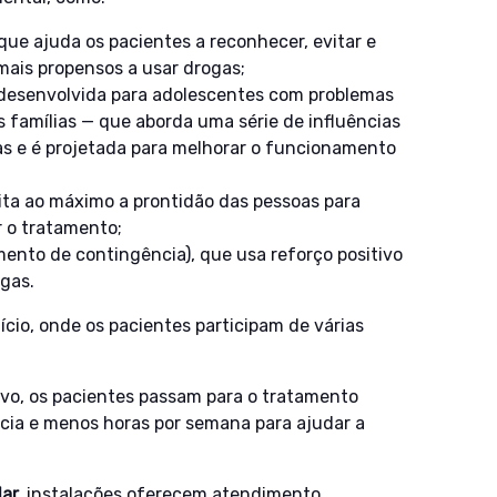
que ajuda os pacientes a reconhecer, evitar e
mais propensos a usar drogas;
desenvolvida para adolescentes com problemas
 famílias — que aborda uma série de influências
s e é projetada para melhorar o funcionamento
ita ao máximo a prontidão das pessoas para
 o tratamento;
ento de contingência), que usa reforço positivo
ogas.
ício, onde os pacientes participam de várias
ivo, os pacientes passam para o tratamento
cia e menos horas por semana para ajudar a
lar,
instalações oferecem atendimento