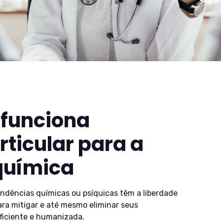
funciona
ticular para a
química
endências químicas ou psíquicas têm a liberdade
ara mitigar e até mesmo eliminar seus
ficiente e humanizada.