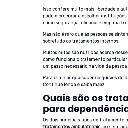
Isso confere muito mais liberdade e aut
podem procurar e escolher instituiçõe
como segurança, eficácia e empatia fre
Mas não é raro que as pessoas se sint
sobretudo os tratamentos internos.
Muitos mitos são nutridos acerca desse
como funciona o tratamento particular é
um passo necessário na vida da pessoa
Para eliminar quaisquer resquícios de 
Continue lendo e saiba mais!
Quais são os trat
para dependência
Os dois principais tipos de tratamento
tratamentos ambulatoriais,
ou seja, aq