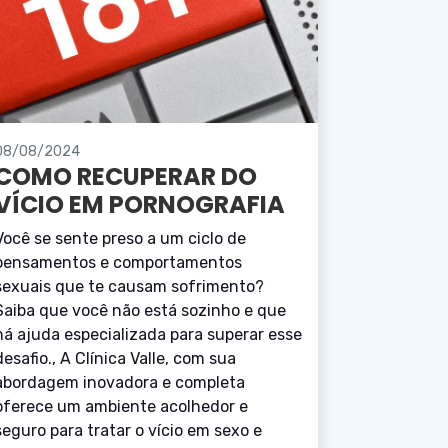
08/08/2024
COMO RECUPERAR DO
VÍCIO EM PORNOGRAFIA
Você se sente preso a um ciclo de
pensamentos e comportamentos
sexuais que te causam sofrimento?
Saiba que você não está sozinho e que
há ajuda especializada para superar esse
desafio., A Clínica Valle, com sua
abordagem inovadora e completa
oferece um ambiente acolhedor e
seguro para tratar o vício em sexo e