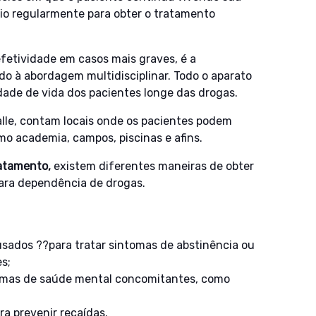
ório regularmente para obter o tratamento
fetividade em casos mais graves, é a
ido à abordagem multidisciplinar. Todo o aparato
idade de vida dos pacientes longe das drogas.
 Valle, contam locais onde os pacientes podem
mo academia, campos, piscinas e afins.
ratamento,
existem diferentes maneiras de obter
para dependência de drogas.
 usados ??para tratar sintomas de abstinência ou
s;
lemas de saúde mental concomitantes, como
 prevenir recaídas.