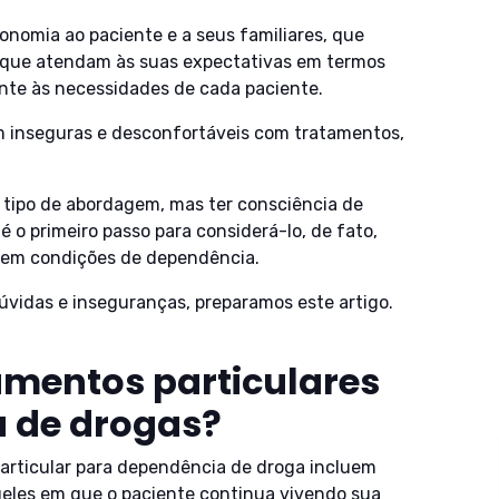
onomia ao paciente e a seus familiares, que
s que atendam às suas expectativas em termos
nte às necessidades de cada paciente.
am inseguras e desconfortáveis com tratamentos,
 tipo de abordagem, mas ter consciência de
 o primeiro passo para considerá-lo, de fato,
 em condições de dependência.
dúvidas e inseguranças, preparamos este artigo.
amentos particulares
 de drogas?
 particular para dependência de droga incluem
ueles em que o paciente continua vivendo sua