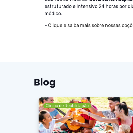
estruturado e intensivo 24 horas por d
médico.
-
Clique e saiba mais sobre nossas opç
Blog
Clínica de Reabilitação