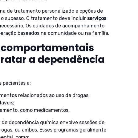
a de tratamento personalizado e opções de
o sucesso. O tratamento deve incluir
serviços
ecessário. Os cuidados de acompanhamento
uperação baseados na comunidade ou na família.
s comportamentais
tratar a dependência
 pacientes a:
amentos relacionados ao uso de drogas;
áveis;
ratamento, como medicamentos.
o de dependência química envolve sessões de
drogas, ou ambos. Esses programas geralmente
ental, como: