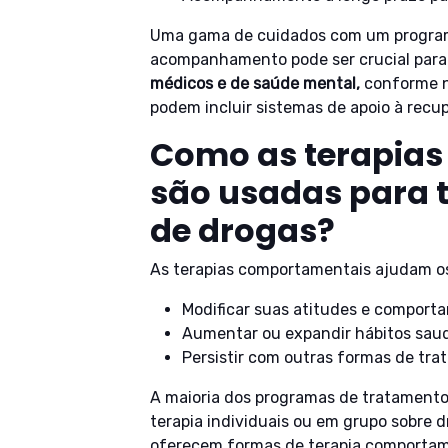
Uma gama de cuidados com um program
acompanhamento pode ser crucial para 
médicos e de saúde mental,
conforme n
podem incluir sistemas de apoio à rec
Como as terapia
são usadas para 
de drogas?
As terapias comportamentais ajudam os
Modificar suas atitudes e comport
Aumentar ou expandir hábitos saud
Persistir com outras formas de t
A maioria dos programas de tratament
terapia individuais ou em grupo sobre 
oferecem formas de terapia comportam